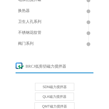
换热器
卫生人孔系列
不锈钢花纹管
阀门系列
BRCJ低剪切磁力搅拌器
SDN磁力搅拌器
QLK磁力搅拌器
QMT磁力搅拌器