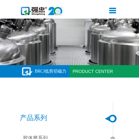
BRCJ低剪切磁力
PRODUCT CENTER
搅拌器
产品系列
胶体磨系列