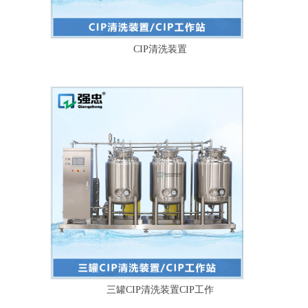
CIP清洗装置
三罐CIP清洗装置CIP工作