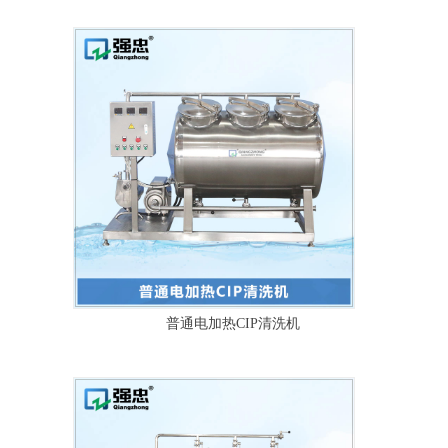
普通电加热CIP清洗机