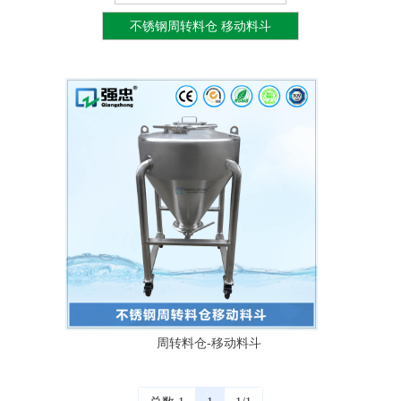
不锈钢周转料仓 移动料斗
周转料仓-移动料斗