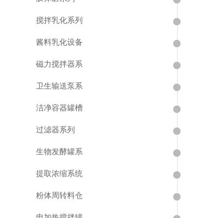
搅拌乳化系列
酱料乳化设备
磁力搅拌器系
卫生输送泵系
洁净容器罐槽
过滤器系列
生物发酵罐系
提取浓缩系统
粉体周转料仓
电加热搅拌罐