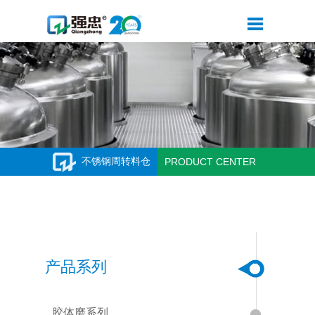
不锈钢周转料仓
PRODUCT CENTER
移动料斗
产品系列
胶体磨系列