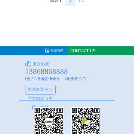
总数 1
1
1/1
服务热线
13868868888
0577-86809666 86809777
买球体育平台-
官方网站（中
国）官网