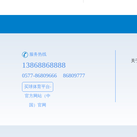
服务热线
关
13868868888
0577-86809666 86809777
买球体育平台-
官方网站（中
国）官网