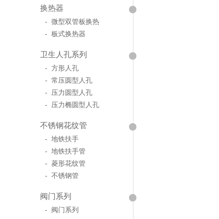
换热器
- 微型双管板换热
- 板式换热器
卫生人孔系列
- 方形人孔
- 常压圆型人孔
- 压力圆型人孔
- 压力椭圆型人孔
不锈钢花纹管
- 地铁扶手
- 地铁扶手管
- 菱形花纹管
- 不锈钢管
阀门系列
- 阀门系列