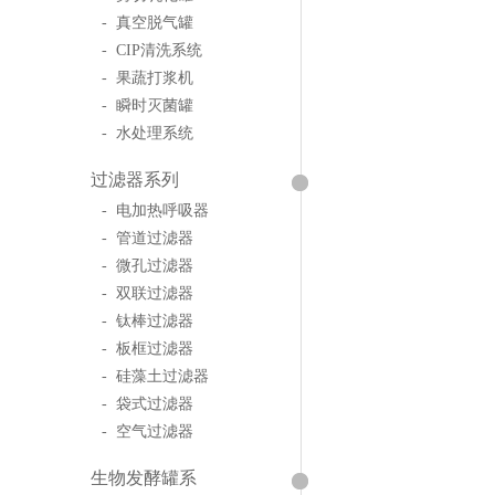
- 真空脱气罐
- CIP清洗系统
- 果蔬打浆机
- 瞬时灭菌罐
- 水处理系统
过滤器系列
- 电加热呼吸器
- 管道过滤器
- 微孔过滤器
- 双联过滤器
- 钛棒过滤器
- 板框过滤器
- 硅藻土过滤器
- 袋式过滤器
- 空气过滤器
生物发酵罐系