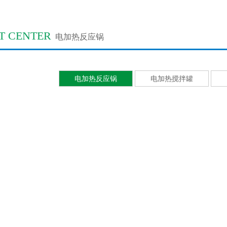
T CENTER
电加热反应锅
电加热反应锅
电加热搅拌罐