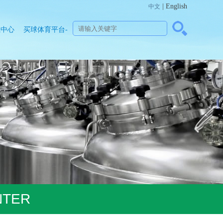
| English
中文
载中心
买球体育平台-
官方网站（中
国）官网
NTER