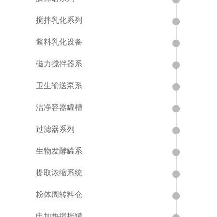
搅拌乳化系列
酱料乳化设备
磁力搅拌器系
卫生输送泵系
洁净容器罐槽
过滤器系列
生物发酵罐系
提取浓缩系统
粉体周转料仓
电加热搅拌罐