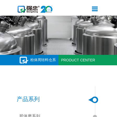
粉体周转料仓系
PRODUCT CENTER
列
产品系列
胶体磨系列