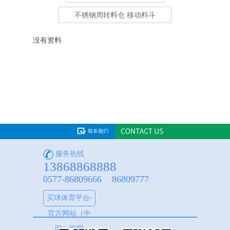
不锈钢周转料仓 移动料斗
没有资料
服务热线
13868868888
0577-86809666 86809777
买球体育平台-
官方网站（中
国）官网