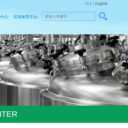
| English
中文
载中心
买球体育平台-
官方网站（中
国）官网
NTER