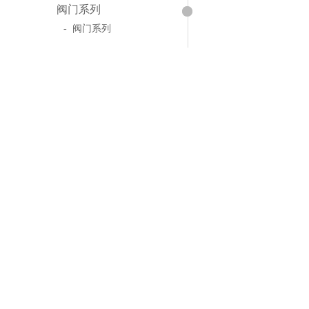
阀门系列
- 阀门系列