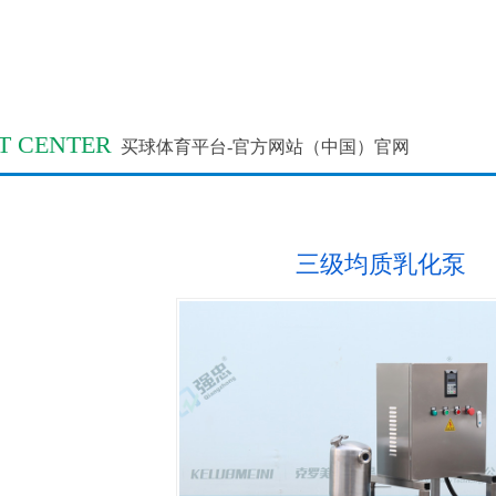
国）官网
T CENTER
买球体育平台-官方网站（中国）官网
三级均质乳化泵