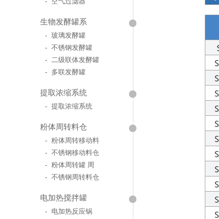
- 空气过滤器
生物发酵罐系
- 玻璃发酵罐
- 不锈钢发酵罐
- 二级联体发酵罐
- 多联发酵罐
提取浓缩系统
- 提取浓缩系统
粉体周转料仓
- 粉体周转移动料
- 不锈钢移动料仓
- 粉体周转罐 周
- 不锈钢周转料仓
电加热搅拌罐
- 电加热反应锅