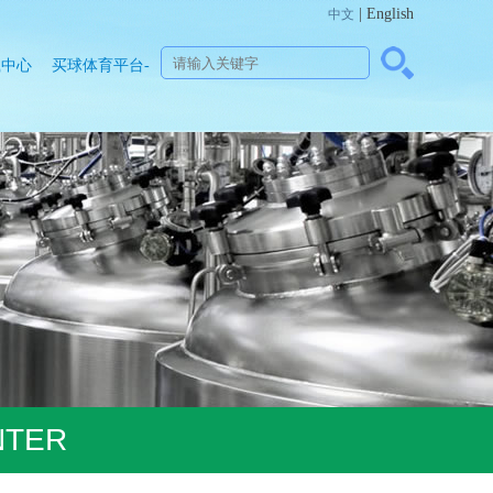
| English
中文
载中心
买球体育平台-
官方网站（中
国）官网
NTER