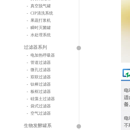
- 真空脱气罐
- CIP清洗系统
- 果蔬打浆机
- 瞬时灭菌罐
- 水处理系统
过滤器系列
- 电加热呼吸器
- 管道过滤器
- 微孔过滤器
- 双联过滤器
- 钛棒过滤器
- 板框过滤器
- 硅藻土过滤器
- 袋式过滤器
- 空气过滤器
生物发酵罐系