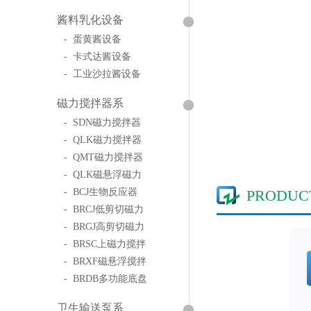
酱料乳化设备
- 蛋黄酱设备
- 卡式达酱设备
- 工业沙拉酱设备
磁力搅拌器系
- SDN磁力搅拌器
- QLK磁力搅拌器
- QMT磁力搅拌器
- QLK磁悬浮磁力
- BCJ生物反应器
PRODUC
- BRCJ低剪切磁力
- BRGJ高剪切磁力
- BRSC上磁力搅拌
- BRXF磁悬浮搅拌
- BRDB多功能底盘
卫生输送泵系