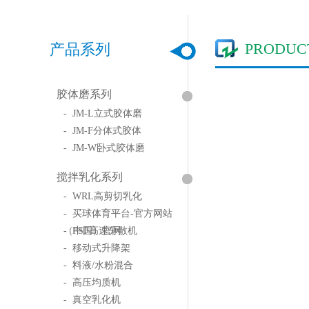
PRODUC
产品系列
胶体磨系列
- JM-L立式胶体磨
- JM-F分体式胶体
- JM-W卧式胶体磨
搅拌乳化系列
- WRL高剪切乳化
- 买球体育平台-官方网站
（中国）官网
- FSF高速分散机
- 移动式升降架
- 料液/水粉混合
- 高压均质机
- 真空乳化机