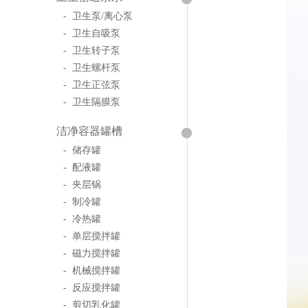
- 卫生泵/离心泵
- 卫生自吸泵
- 卫生转子泵
- 卫生螺杆泵
- 卫生正弦泵
- 卫生隔膜泵
洁净容器罐槽
- 储存罐
- 配液罐
- 夹层锅
- 制冷罐
- 冷热罐
- 单层搅拌罐
- 磁力搅拌罐
- 机械搅拌罐
- 反应搅拌罐
- 剪切乳化罐