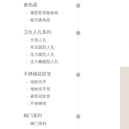
换热器
- 微型双管板换热
- 板式换热器
卫生人孔系列
- 方形人孔
- 常压圆型人孔
- 压力圆型人孔
- 压力椭圆型人孔
不锈钢花纹管
- 地铁扶手
- 地铁扶手管
- 菱形花纹管
- 不锈钢管
阀门系列
- 阀门系列