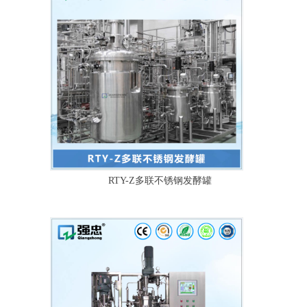
RTY-Z多联不锈钢发酵罐