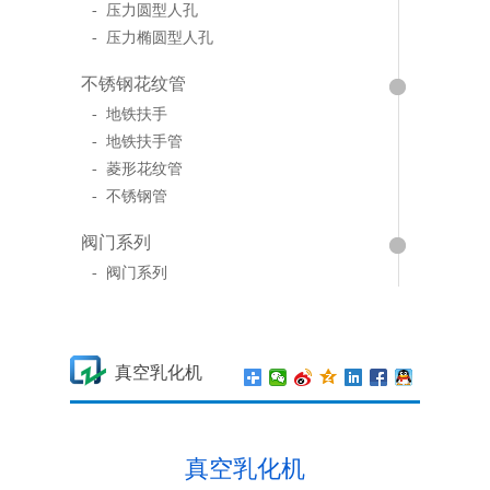
- 压力圆型人孔
- 压力椭圆型人孔
不锈钢花纹管
- 地铁扶手
- 地铁扶手管
- 菱形花纹管
- 不锈钢管
阀门系列
- 阀门系列
真空乳化机
真空乳化机