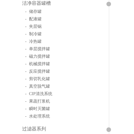
洁净容器罐槽
- 储存罐
- 配液罐
- 夹层锅
- 制冷罐
- 冷热罐
- 单层搅拌罐
- 磁力搅拌罐
- 机械搅拌罐
- 反应搅拌罐
- 剪切乳化罐
- 真空脱气罐
- CIP清洗系统
- 果蔬打浆机
- 瞬时灭菌罐
- 水处理系统
过滤器系列